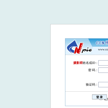
www.ccn
摄影师
姓名或ID：
密 码：
验证码：
记