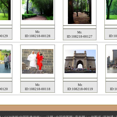
Mr.
Mr.
00129
ID:108218-00128
ID:1
ID:108218-00127
Mr.
Mr.
00120
ID:108218-00118
ID:108218-00119
ID:1