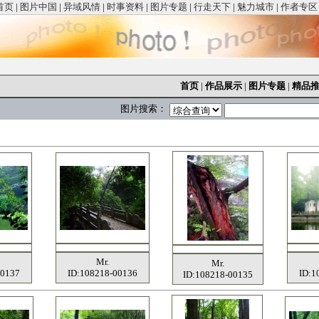
首页
|
图片中国
|
异域风情
|
时事资料
|
图片专题
|
行走天下
|
魅力城市
|
作者专区
首页
|
作品展示
|
图片专题
|
精品
图片搜索：
Mr.
Mr.
00137
ID:108218-00136
ID:1
ID:108218-00135