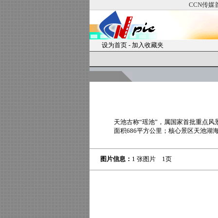
CCN传媒
设为首页
-
加入收藏夹
天池古称“瑶池”，属国家首批重点
面积686平方公里；核心景区天池湖
图片信息：
1 张图片 1页