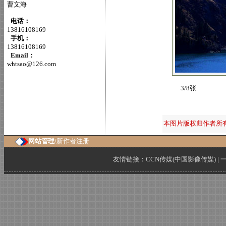
曹文海
电话：
13816108169
手机：
13816108169
Email：
whtsao@126.com
3/8张
本图片版权归作者所
网站管理/
新作者注册
友情链接：
CCN传媒(中国影像传媒)
|